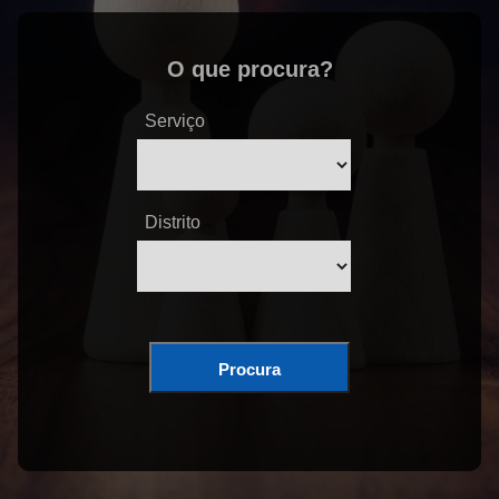
O que procura?
Serviço
Distrito
Procura