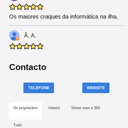
Os maiores craques da informática na ilha.
Â. A.
Contacto
TELEFONE
WEBSITE
Do proprietário
Interior
Street view e 360
Tudo