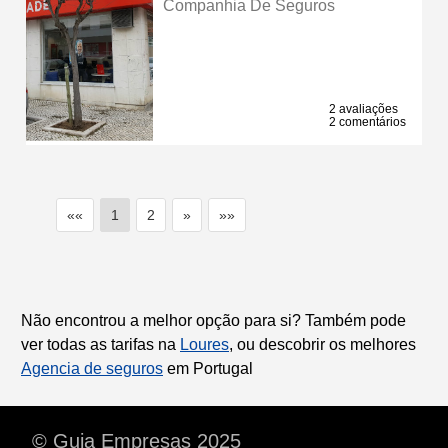
Companhia De Seguros
2 avaliações
2 comentários
««
1
2
»
»»
Não encontrou a melhor opção para si? Também pode
ver todas as tarifas na
Loures
, ou descobrir os melhores
Agencia de seguros
em Portugal
© Guia Empresas 2025