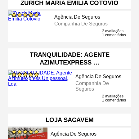
ZURICH MARIA EMÍLIA COTOVIO
Agência De Seguros
Companhia De Seguros
2 avaliações
1 comentários
TRANQUILIDADE: AGENTE
AZIMUTEXPRESS …
Agência De Seguros
Companhia De
Seguros
2 avaliações
1 comentários
LOJA SACAVEM
Agência De Seguros