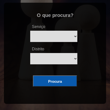
O que procura?
Serviço
Distrito
Procura