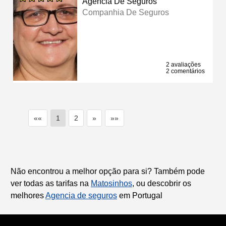
Agência De Seguros
Companhia De Seguros
2 avaliações
2 comentários
««
1
2
»
»»
Não encontrou a melhor opção para si? Também pode
ver todas as tarifas na
Matosinhos
, ou descobrir os
melhores
Agencia de seguros
em Portugal