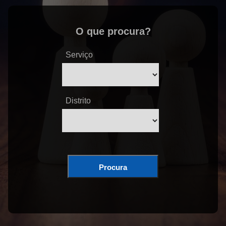
O que procura?
Serviço
Distrito
Procura