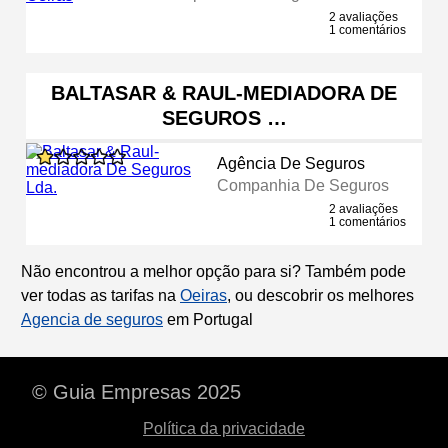
2 avaliações
1 comentários
BALTASAR & RAUL-MEDIADORA DE
SEGUROS …
Agência De Seguros
Companhia De Seguros
2 avaliações
1 comentários
Não encontrou a melhor opção para si? Também pode
ver todas as tarifas na
Oeiras
, ou descobrir os melhores
Agencia de seguros
em Portugal
© Guia Empresas 2025
Política da privacidade