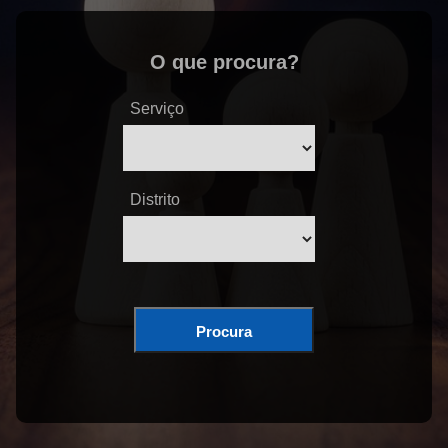
O que procura?
Serviço
Distrito
Procura