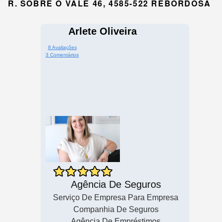
R. SOBRE O VALE 46, 4585-522 REBORDOSA
Arlete Oliveira
8 Avaliações
3 Comentários
Agência De Seguros
Serviço De Empresa Para Empresa
Companhia De Seguros
Agência De Empréstimos