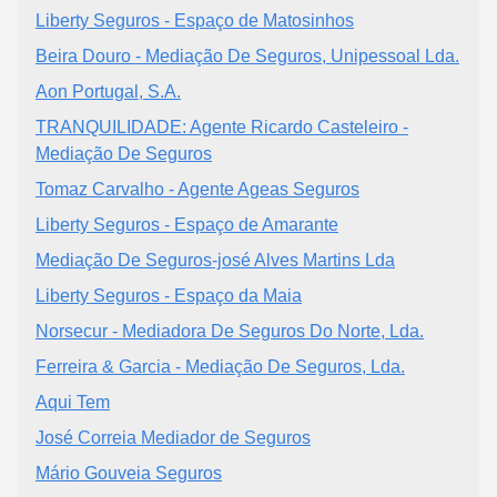
Liberty Seguros - Espaço de Matosinhos
Beira Douro - Mediação De Seguros, Unipessoal Lda.
Aon Portugal, S.A.
TRANQUILIDADE: Agente Ricardo Casteleiro -
Mediação De Seguros
Tomaz Carvalho - Agente Ageas Seguros
Liberty Seguros - Espaço de Amarante
Mediação De Seguros-josé Alves Martins Lda
Liberty Seguros - Espaço da Maia
Norsecur - Mediadora De Seguros Do Norte, Lda.
Ferreira & Garcia - Mediação De Seguros, Lda.
Aqui Tem
José Correia Mediador de Seguros
Mário Gouveia Seguros