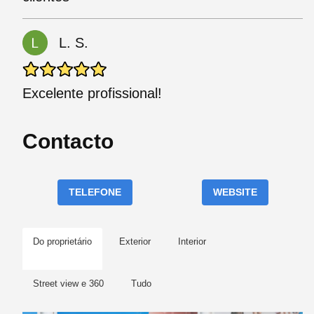
L. S.
Excelente profissional!
Contacto
TELEFONE
WEBSITE
Do proprietário
Exterior
Interior
Street view e 360
Tudo