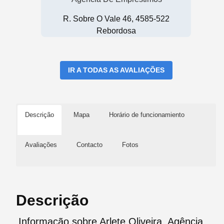
R. Sobre O Vale 46, 4585-522
Rebordosa
IR A TODAS AS AVALIAÇÕES
Descrição
Mapa
Horário de funcionamiento
Avaliações
Contacto
Fotos
Descrição
Informação sobre Arlete Oliveira, Agência