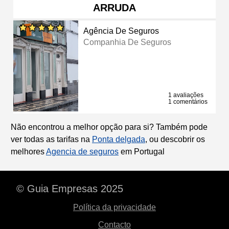
ARRUDA
Agência De Seguros
Companhia De Seguros
1 avaliações
1 comentários
Não encontrou a melhor opção para si? Também pode
ver todas as tarifas na
Ponta delgada
, ou descobrir os
melhores
Agencia de seguros
em Portugal
© Guia Empresas 2025
Política da privacidade
Contacto