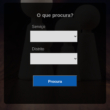
O que procura?
Serviço
Distrito
Procura