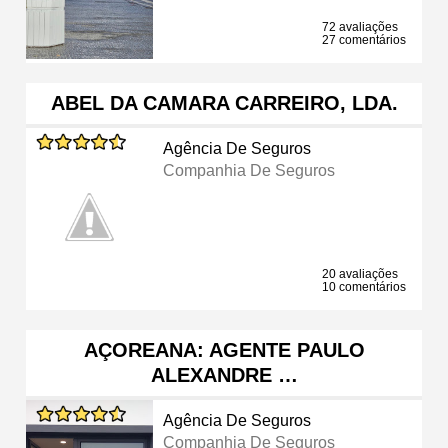
72 avaliações
27 comentários
ABEL DA CAMARA CARREIRO, LDA.
Agência De Seguros
Companhia De Seguros
20 avaliações
10 comentários
AÇOREANA: AGENTE PAULO
ALEXANDRE …
Agência De Seguros
Companhia De Seguros