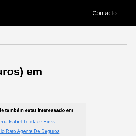
Contacto
uros) em
e também estar interessado em
ena Isabel Trindade Pires
lo Rato Agente De Seguros