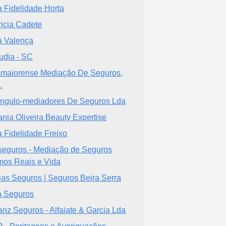
a Fidelidade Horta
ricia Cadete
a Valença
udia - SC
amaiorense Mediação De Seguros,
.
ângulo-mediadores De Seguros Lda
tania Oliveira Beauty Expertise
a Fidelidade Freixo
eguros - Mediação de Seguros
os Reais e Vida
as Seguros | Seguros Beira Serra
 Seguros
ianz Seguros - Alfaiate & Garcia Lda