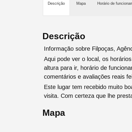
Descrição
Mapa
Horário de funciona
Descrição
Informação sobre Filpoças, Agênc
Aqui pode ver o local, os horário
altura para ir, horário de funcio
comentários e avaliações reais fei
Este lugar tem recebido muito b
visita. Com certeza que lhe pres
Mapa