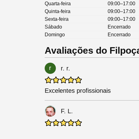
Quarta-feira
09:00–17:00
Quinta-feira
09:00–17:00
Sexta-feira
09:00–17:00
Sábado
Encerrado
Domingo
Encerrado
Avaliações do Filpoç
r. r.
Excelentes profissionais
F. L.