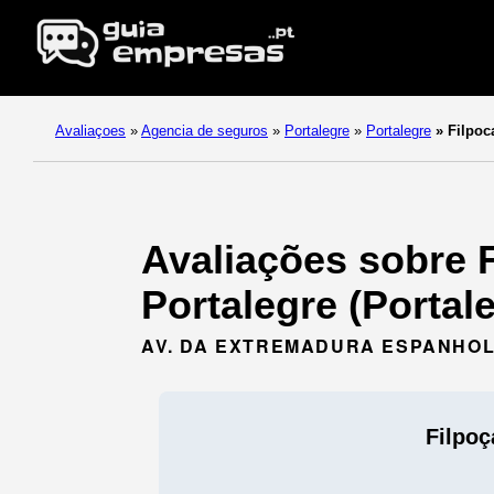
Avaliaçoes
»
Agencia de seguros
»
Portalegre
»
Portalegre
»
Filpoc
Avaliações sobre 
Portalegre (Portale
AV. DA EXTREMADURA ESPANHOLA
Filpoç