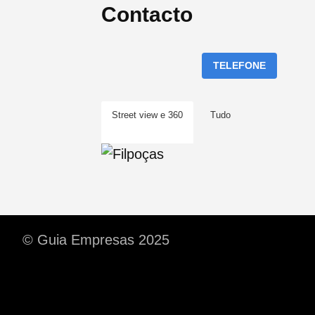
Contacto
TELEFONE
Street view e 360
Tudo
© Guia Empresas 2025