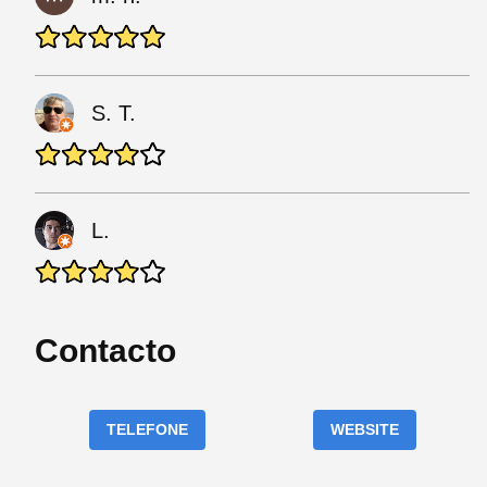
S. T.
L.
Contacto
TELEFONE
WEBSITE