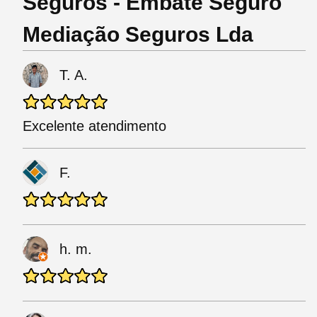
Seguros - Embate Seguro
Mediação Seguros Lda
T. A.
Excelente atendimento
F.
h. m.