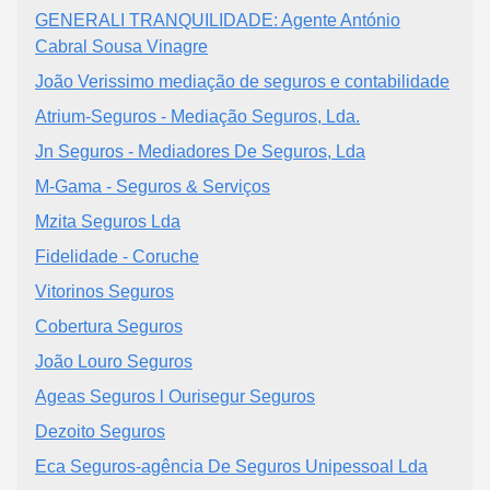
GENERALI TRANQUILIDADE: Agente António
Cabral Sousa Vinagre
João Verissimo mediação de seguros e contabilidade
Atrium-Seguros - Mediação Seguros, Lda.
Jn Seguros - Mediadores De Seguros, Lda
M-Gama - Seguros & Serviços
Mzita Seguros Lda
Fidelidade - Coruche
Vitorinos Seguros
Cobertura Seguros
João Louro Seguros
Ageas Seguros l Ourisegur Seguros
Dezoito Seguros
Eca Seguros-agência De Seguros Unipessoal Lda