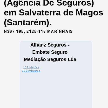
(Agência De Seguros)
em Salvaterra de Magos
(Santarém).
N367 195, 2125-118 MARINHAIS
Allianz Seguros -
Embate Seguro
Mediação Seguros Lda
13 Avaliações
10 Comentários