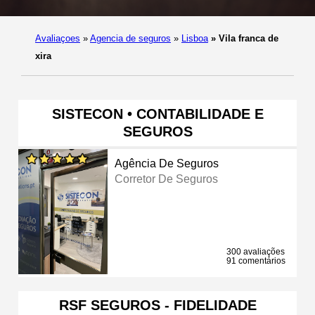
Avaliaçoes
»
Agencia de seguros
»
Lisboa
»
Vila franca de
xira
SISTECON • CONTABILIDADE E
SEGUROS
Agência De Seguros
Corretor De Seguros
300 avaliações
91 comentários
RSF SEGUROS - FIDELIDADE