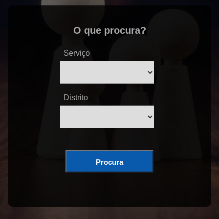
O que procura?
Serviço
Distrito
Procura