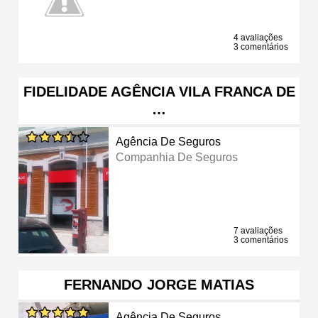
4 avaliações
3 comentários
FIDELIDADE AGÊNCIA VILA FRANCA DE
…
Agência De Seguros
Companhia De Seguros
7 avaliações
3 comentários
FERNANDO JORGE MATIAS
Agência De Seguros