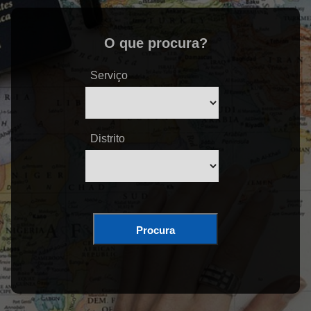
O que procura?
Serviço
Distrito
Procura