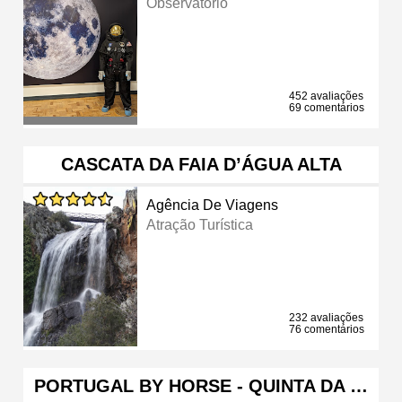
Observatório
452 avaliações
69 comentários
CASCATA DA FAIA D’ÁGUA ALTA
Agência De Viagens
Atração Turística
232 avaliações
76 comentários
PORTUGAL BY HORSE - QUINTA DA …