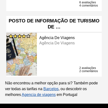
6 avaliações
4 comentários
POSTO DE INFORMAÇÃO DE TURISMO
DE …
Agência De Viagens
Agência De Viagens
2 avaliações
2 comentários
Não encontrou a melhor opção para si? Também pode
ver todas as tarifas na
Barcelos
, ou descobrir os
melhores
Agencia de viagens
em Portugal