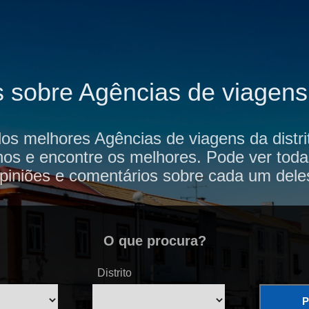
s sobre Agências de viagens
dos melhores Agências de viagens da distri
hos e encontre os melhores. Pode ver toda
piniões e comentários sobre cada um dele
O que procura?
Distrito
P