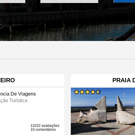
VEIRO
PRAIA
ncia De Viagens
ção Turística
11032 avaliações
10 comentários