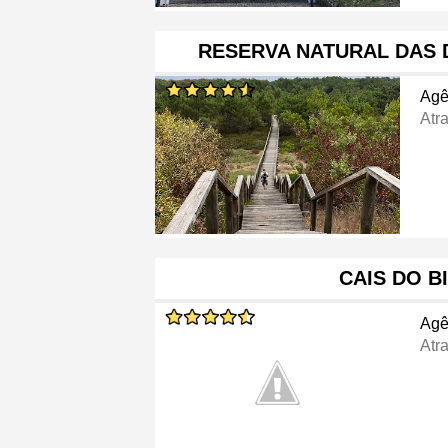
RESERVA NATURAL DAS 
Agê
Atra
CAIS DO B
Agê
Atra