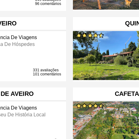
96 comentários
VEIRO
QUI
ncia De Viagens
a De Hóspedes
331 avaliações
101 comentários
 DE AVEIRO
CAFETA
ncia De Viagens
eu De História Local