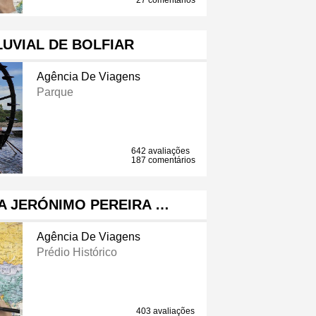
27 comentários
UVIAL DE BOLFIAR
Agência De Viagens
Parque
642 avaliações
187 comentários
A JERÓNIMO PEREIRA …
Agência De Viagens
Prédio Histórico
403 avaliações