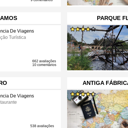
9 comentários
RAMOS
PARQUE FL
ncia De Viagens
ção Turística
662 avaliações
10 comentários
RO
ANTIGA FÁBRIC
ncia De Viagens
taurante
538 avaliações