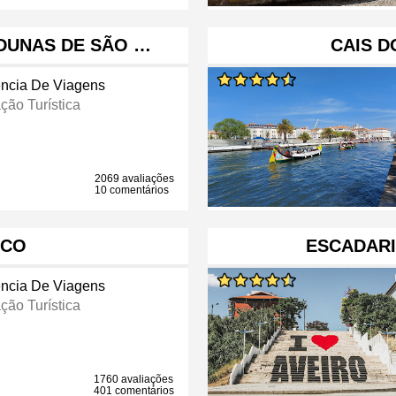
DUNAS DE SÃO …
CAIS D
ncia De Viagens
ção Turística
2069 avaliações
10 comentários
ICO
ESCADARI
ncia De Viagens
ção Turística
1760 avaliações
401 comentários