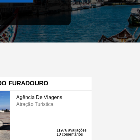
 DO FURADOURO
Agência De Viagens
Atração Turística
11976 avaliações
10 comentários