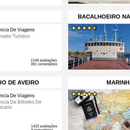
BACALHOEIRO NA
ncia De Viagens
rador Turístico
1248 avaliações
391 comentários
IO DE AVEIRO
MARINH
ncia De Viagens
ncia De Bilhetes De
ocarro
1425 avaliações