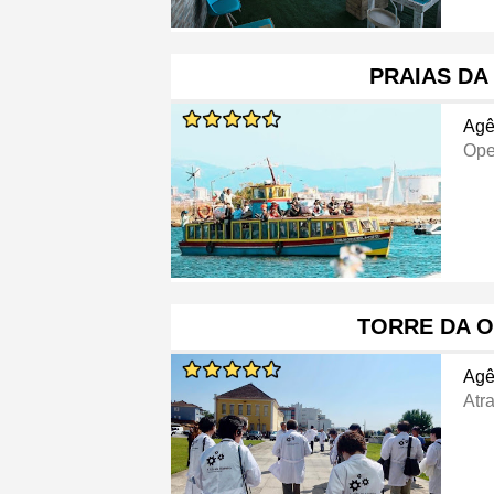
PRAIAS DA 
Agê
Ope
TORRE DA O
Agê
Atra