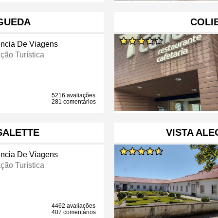
ÁGUEDA
COLI
ncia De Viagens
ção Turística
5216 avaliações
281 comentários
SALETTE
VISTA ALE
ncia De Viagens
ção Turística
4462 avaliações
407 comentários