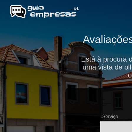
Avaliaçõe
Está à procura 
uma vista de ol
o
Serviço