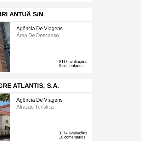
BRI ANTUÃ S/N
Agência De Viagens
Área De Descanso
8113 avaliações
9 comentários
GRE ATLANTIS, S.A.
Agência De Viagens
Atração Turística
3174 avaliações
10 comentários