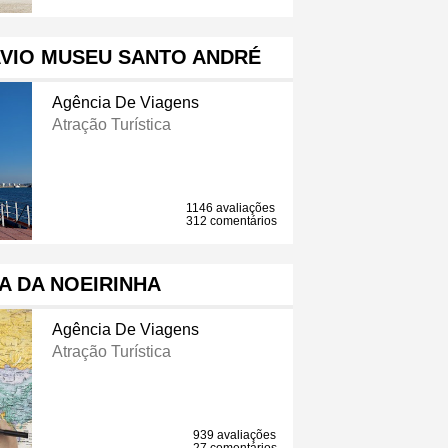
VIO MUSEU SANTO ANDRÉ
Agência De Viagens
Atração Turística
1146 avaliações
312 comentários
A DA NOEIRINHA
Agência De Viagens
Atração Turística
939 avaliações