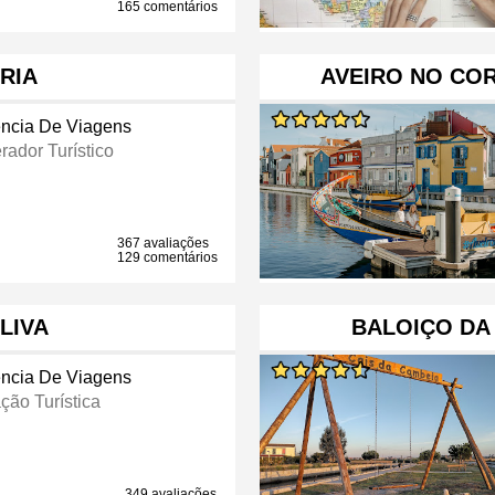
165 comentários
RIA
AVEIRO NO COR
ncia De Viagens
rador Turístico
367 avaliações
129 comentários
LIVA
BALOIÇO DA
ncia De Viagens
ção Turística
349 avaliações