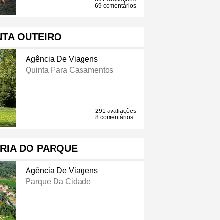
69 comentários
NTA OUTEIRO
Agência De Viagens
Quinta Para Casamentos
291 avaliações
8 comentários
RIA DO PARQUE
Agência De Viagens
Parque Da Cidade