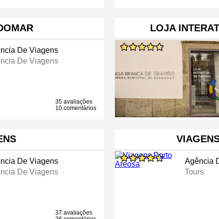
NDOMAR
LOJA INTERAT
ncia De Viagens
ncia De Viagens
35 avaliações
10 comentários
ENS
VIAGEN
ncia De Viagens
Agência 
ncia De Viagens
Tours
37 avaliações