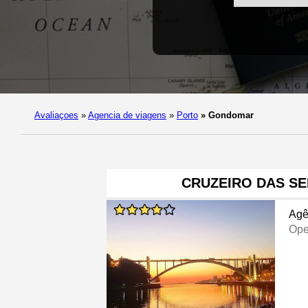
Avaliaçoes
»
Agencia de viagens
»
Porto
»
Gondomar
CRUZEIRO DAS SE
Agê
Ope