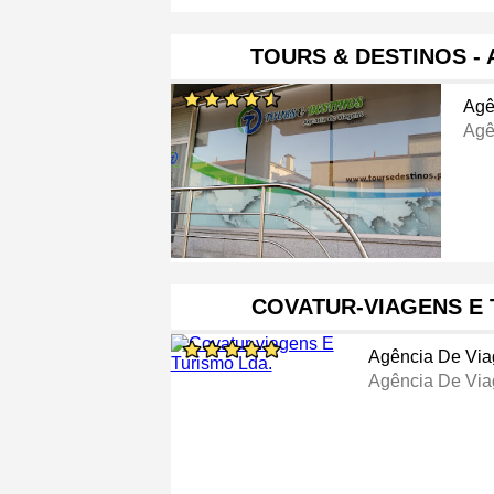
TOURS & DESTINOS -
Agê
Agê
COVATUR-VIAGENS E 
Agência De Vi
Agência De Vi