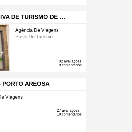
IVA DE TURISMO DE …
Agência De Viagens
Posto De Turismo
32 avaliações
9 comentários
S PORTO AREOSA
De Viagens
27 avaliações
10 comentários