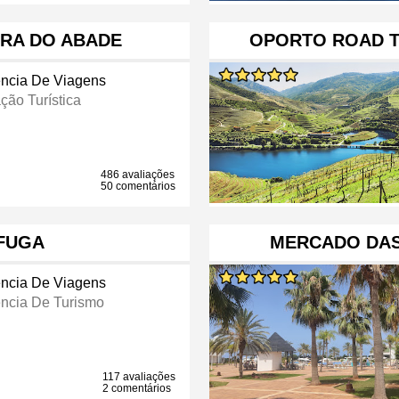
IRA DO ABADE
OPORTO ROAD T
ncia De Viagens
ção Turística
486 avaliações
50 comentários
FUGA
MERCADO DA
ncia De Viagens
ncia De Turismo
117 avaliações
2 comentários