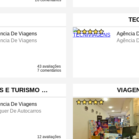
26 comentários
TE
ncia De Viagens
Agência 
ncia De Viagens
Agência 
43 avaliações
7 comentários
NS E TURISMO …
VIAGE
ncia De Viagens
guer De Autocarros
12 avaliações