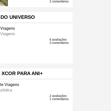
2 comentários
 DO UNIVERSO
 Viagens
 Viagens
6 avaliações
3 comentários
 XCOR PARA ANI+
De Viagens
rística
2 avaliações
1 comentários