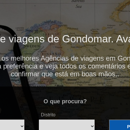
e viagens de Gondomar. Aval
i os melhores Agências de viagens em Gon
 preferência e veja todos os comentários 
confirmar que está em boas mãos..
O que procura?
Distrito
P