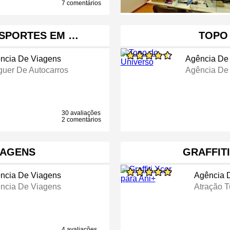
7 comentários
NSPORTES EM …
TOPO
ncia De Viagens
Agência De
guer De Autocarros
Agência De
30 avaliações
2 comentários
IAGENS
GRAFFITI
ncia De Viagens
Agência 
ncia De Viagens
Atração Tu
4 avaliações