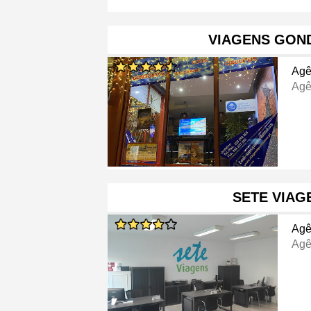
VIAGENS GO
Agê
Agê
SETE VIAG
Agê
Agê