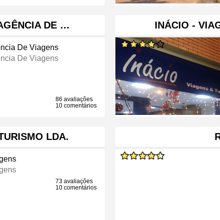
 AGÊNCIA DE …
INÁCIO - VI
ncia De Viagens
ncia De Viagens
86 avaliações
10 comentários
TURISMO LDA.
agens
agens
73 avaliações
10 comentários