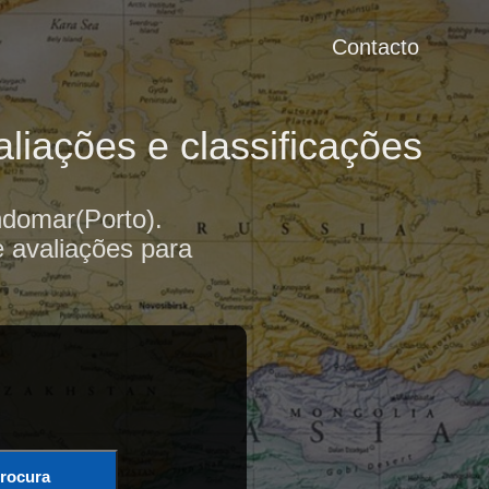
Contacto
iações e classificações
domar(Porto).
e avaliações para
rocura