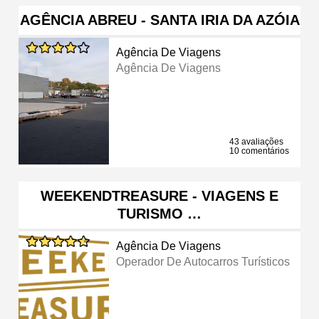
AGÊNCIA ABREU - SANTA IRIA DA AZÓIA
Agência De Viagens
Agência De Viagens
43 avaliações
10 comentários
WEEKENDTREASURE - VIAGENS E
TURISMO …
Agência De Viagens
Operador De Autocarros Turísticos