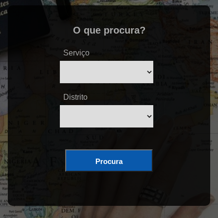
O que procura?
Serviço
Distrito
Procura