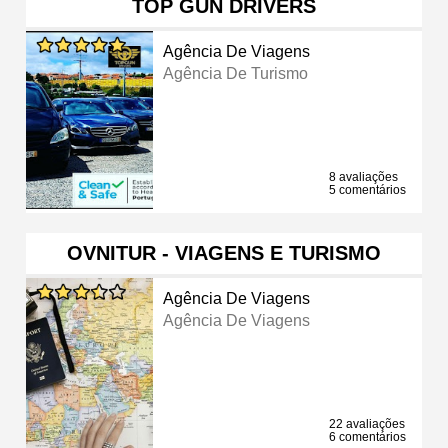
TOP GUN DRIVERS
Agência De Viagens
Agência De Turismo
8 avaliações
5 comentários
OVNITUR - VIAGENS E TURISMO
Agência De Viagens
Agência De Viagens
22 avaliações
6 comentários