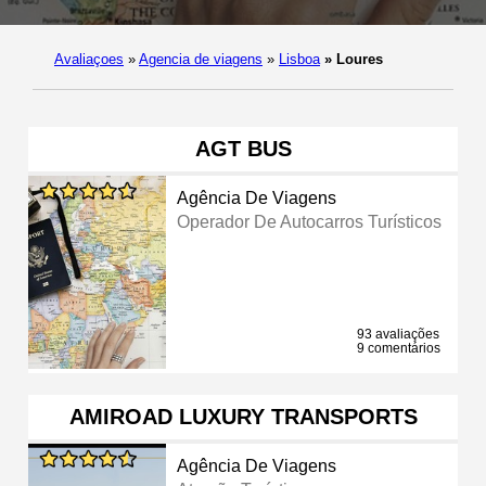
Avaliaçoes
»
Agencia de viagens
»
Lisboa
»
Loures
AGT BUS
Agência De Viagens
Operador De Autocarros Turísticos
93 avaliações
9 comentários
AMIROAD LUXURY TRANSPORTS
Agência De Viagens