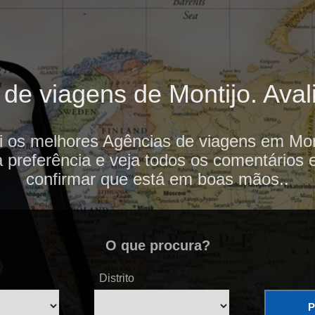
de viagens de Montijo. Avali
i os melhores Agências de viagens em Mont
 preferência e veja todos os comentários 
confirmar que está em boas mãos..
O que procura?
Distrito
P