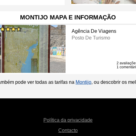
MONTIJO MAPA E INFORMAÇÃO
Agência De Viagens
Posto De Turismo
2 avaliaçõe
1 comentár
ambém pode ver todas as tarifas na
Montijo
, ou descobrir os me
Política da privacidade
Contacto