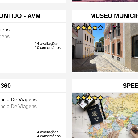
ONTIJO - AVM
MUSEU MUNICIP
gens
gens
14 avaliações
10 comentários
360
SPE
ncia De Viagens
ncia De Viagens
4 avaliações
4 comentários