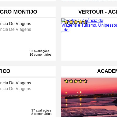
EGRO MONTIJO
VERTOUR - AG
ncia De Viagens
ncia De Viagens
53 avaliações
16 comentários
TICO
ACADEM
ncia De Viagens
ncia De Viagens
37 avaliações
8 comentários