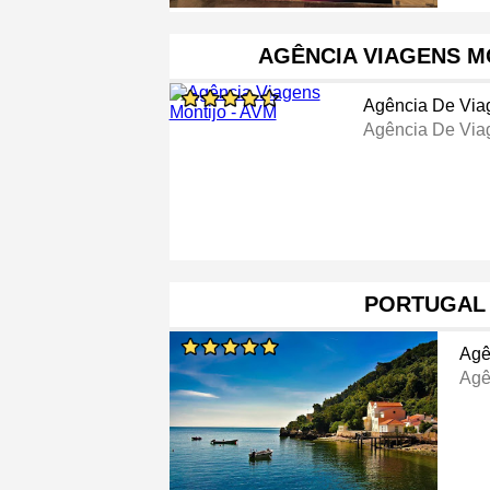
AGÊNCIA VIAGENS M
Agência De Via
Agência De Via
PORTUGAL 
Agê
Agê