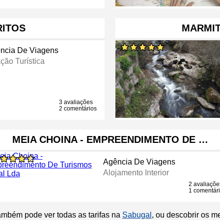
RITOS
MARMIT
ncia De Viagens
ção Turística
3 avaliações
2 comentários
MEIA CHOINA - EMPREENDIMENTO DE …
Agência De Viagens
Alojamento Interior
2 avaliaçõe
1 comentár
ambém pode ver todas as tarifas na
Sabugal
, ou descobrir os m