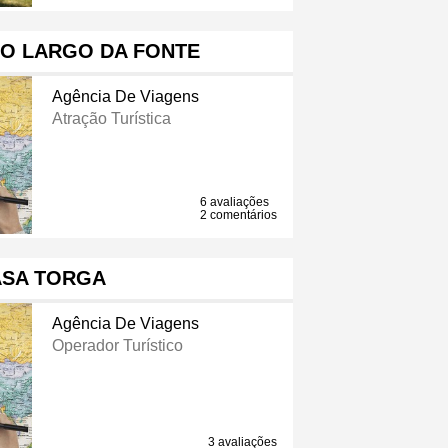
DO LARGO DA FONTE
Agência De Viagens
Atração Turística
6 avaliações
2 comentários
ASA TORGA
Agência De Viagens
Operador Turístico
3 avaliações