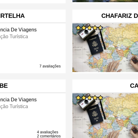
ORTELHA
CHAFARIZ 
ncia De Viagens
ção Turística
7 avaliações
BE
C
ncia De Viagens
ção Turística
4 avaliações
2 comentários