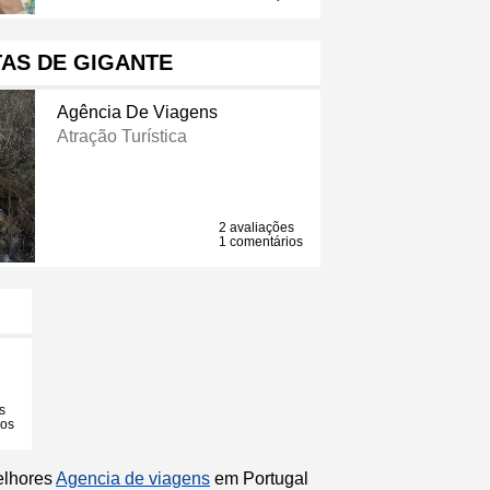
AS DE GIGANTE
Agência De Viagens
Atração Turística
2 avaliações
1 comentários
s
ios
elhores
Agencia de viagens
em Portugal