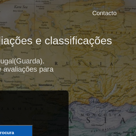
Contacto
iações e classificações
ugal(Guarda).
e avaliações para
rocura