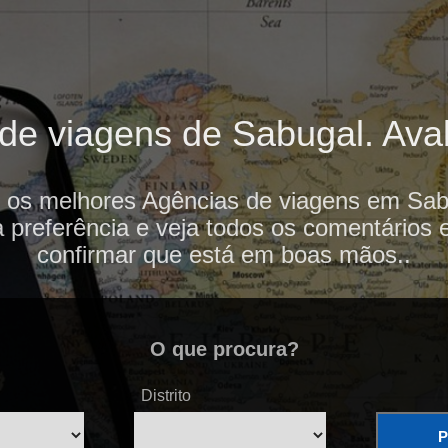
e viagens de Sabugal. Aval
i os melhores Agências de viagens em Sab
 preferência e veja todos os comentários 
confirmar que está em boas mãos..
O que procura?
Distrito
P