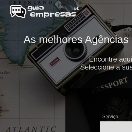
As melhores Agências d
Encontre aqu
Seleccione a sua
Serviço