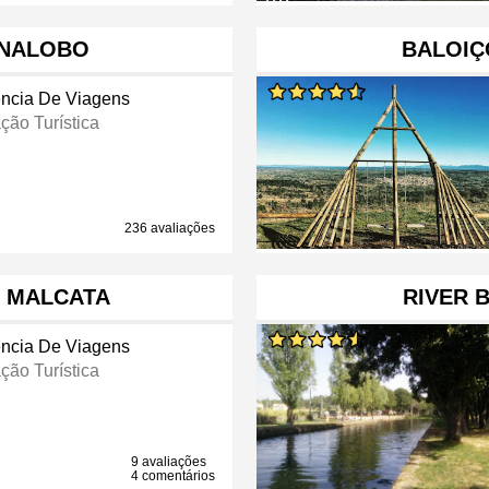
ENALOBO
BALOIÇ
ncia De Viagens
ção Turística
236 avaliações
E MALCATA
RIVER 
ncia De Viagens
ção Turística
9 avaliações
4 comentários