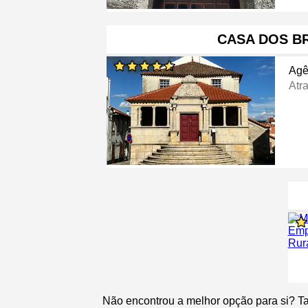
CASA DOS B
Agê
Atra
Não encontrou a melhor opção para si? T