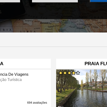
HA
PRAIA FL
ncia De Viagens
ção Turística
694 avaliações