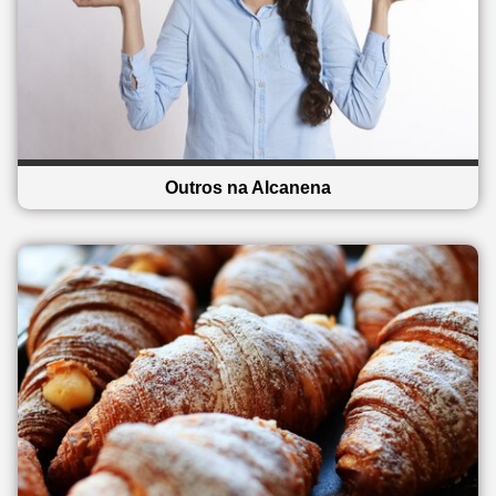
Outros na Alcanena