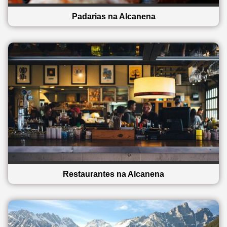
Padarias na Alcanena
Restaurantes na Alcanena