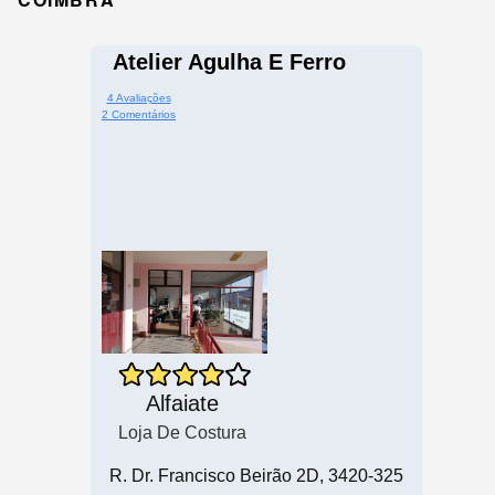
Atelier Agulha E Ferro
4 Avaliações
2 Comentários
Alfaiate
Loja De Costura
R. Dr. Francisco Beirão 2D, 3420-325