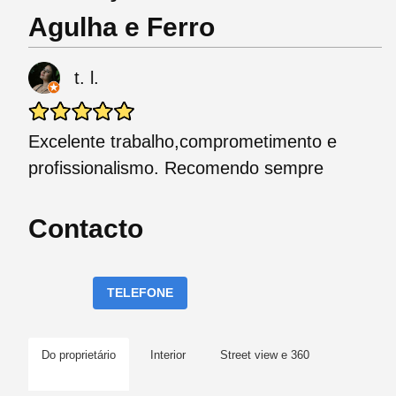
Agulha e Ferro
t. l.
Excelente trabalho,comprometimento e
profissionalismo. Recomendo sempre
Contacto
TELEFONE
Do proprietário
Interior
Street view e 360