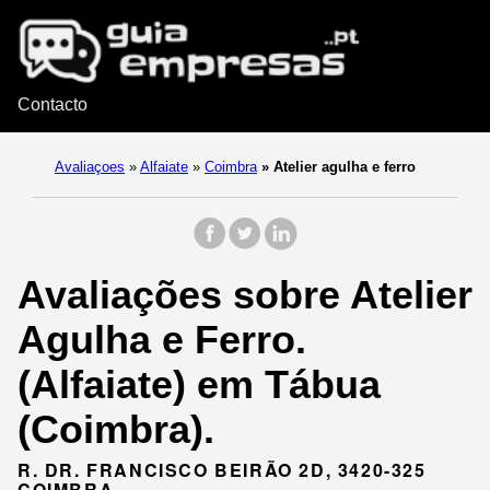
Contacto
Avaliaçoes
»
Alfaiate
»
Coimbra
»
Atelier agulha e ferro
Avaliações sobre Atelier
Agulha e Ferro.
(Alfaiate) em Tábua
(Coimbra).
R. DR. FRANCISCO BEIRÃO 2D, 3420-325
COIMBRA