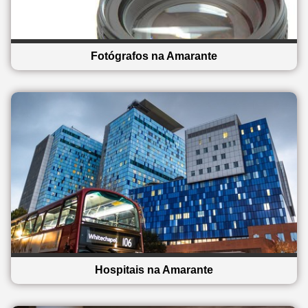
Fotógrafos na Amarante
Hospitais na Amarante