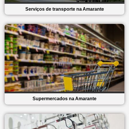
Serviços de transporte na Amarante
Supermercados na Amarante