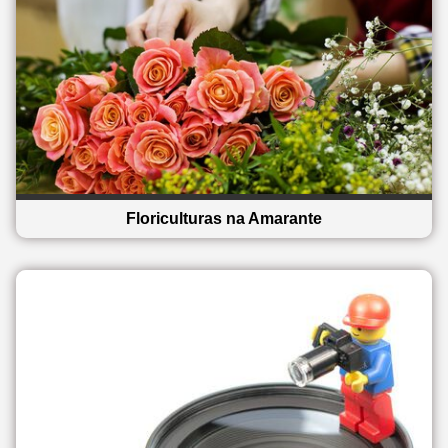
Floriculturas na Amarante