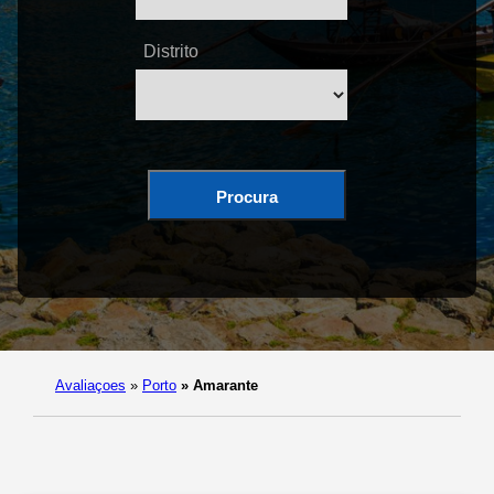
Distrito
Procura
Avaliaçoes
»
Porto
»
Amarante