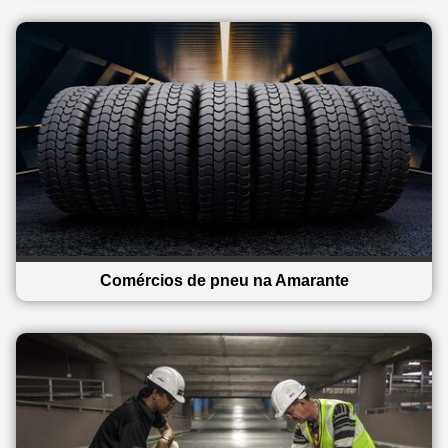
Comércios de pneu na Amarante