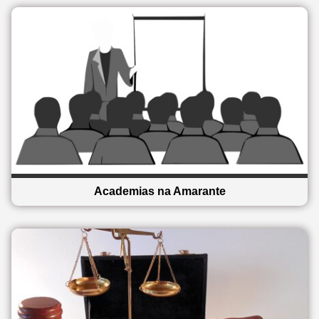
Academias na Amarante