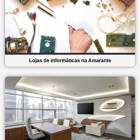
Lojas de informáticas na Amarante