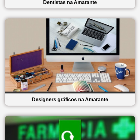
Dentistas na Amarante
Designers gráficos na Amarante