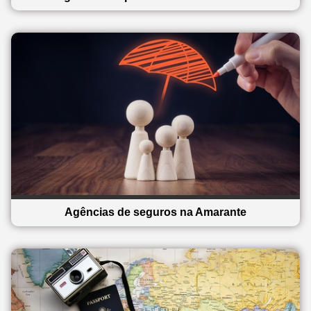
Agências de seguros na Amarante