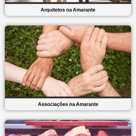
Arquitetos na Amarante
Associações na Amarante