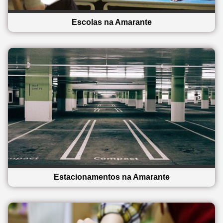
Escolas na Amarante
Estacionamentos na Amarante