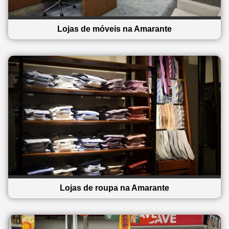
Lojas de móveis na Amarante
Lojas de roupa na Amarante