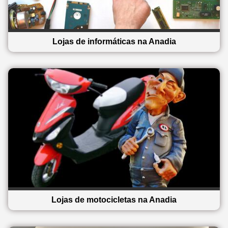
Lojas de informáticas na Anadia
Lojas de motocicletas na Anadia