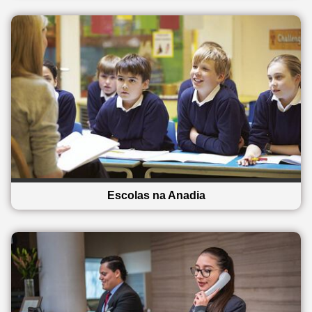
Escolas na Anadia