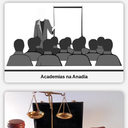
Academias na Anadia