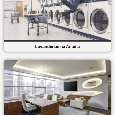
Lavanderias na Anadia