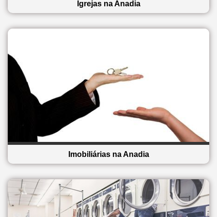
Igrejas na Anadia
Imobiliárias na Anadia