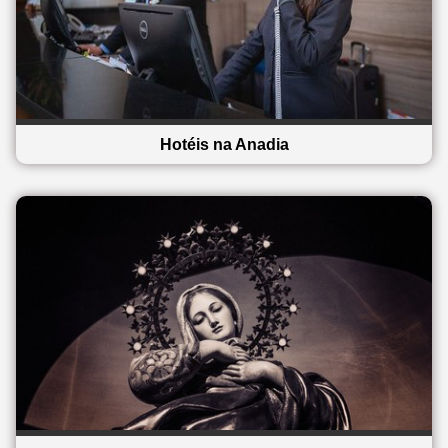
Hotéis na Anadia