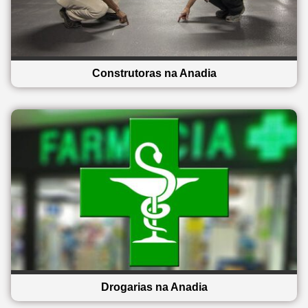
Construtoras na Anadia
Drogarias na Anadia