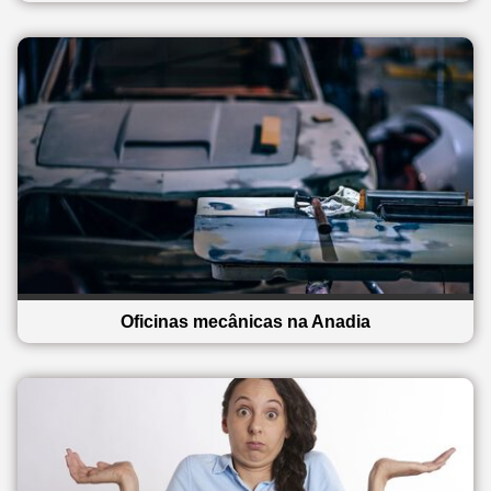
Oficinas mecânicas na Anadia