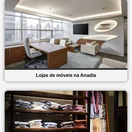
Lojas de móveis na Anadia