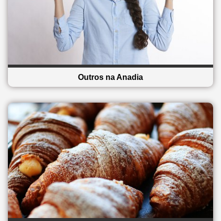
Outros na Anadia