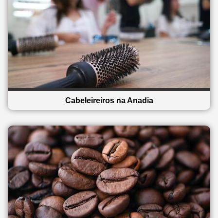
Cabeleireiros na Anadia