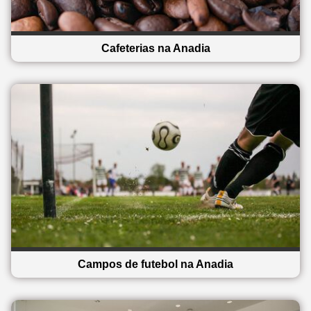
Cafeterias na Anadia
Campos de futebol na Anadia