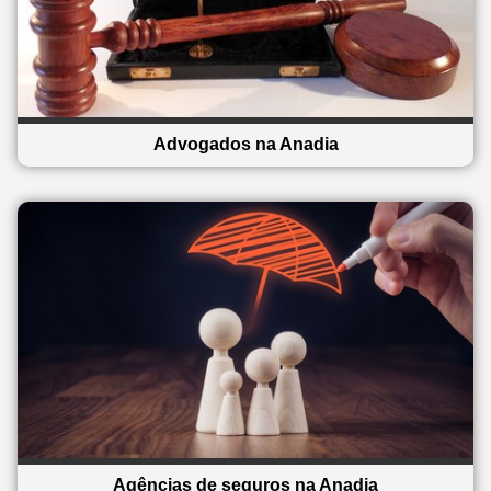
Advogados na Anadia
Agências de seguros na Anadia