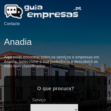
Contacto
Anadia
Aqui pode encontrar todos os serviços e empresas em
Anadia. Seleccione a sua preferência e descobrirá os
mais bem classificados.
O que procura?
Serviço