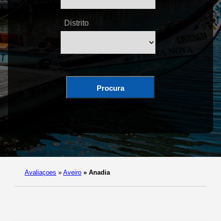
Distrito
Procura
Avaliaçoes
»
Aveiro
»
Anadia