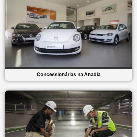
Concessionárias na Anadia