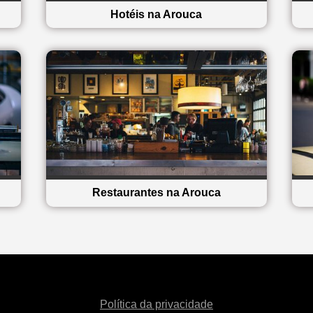
Hotéis na Arouca
Restaurantes na Arouca
Política da privacidade