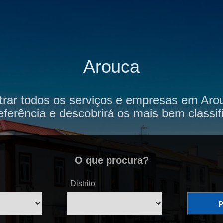
Arouca
trar todos os serviços e empresas em Arou
eferência e descobrirá os mais bem classif
O que procura?
Distrito
P