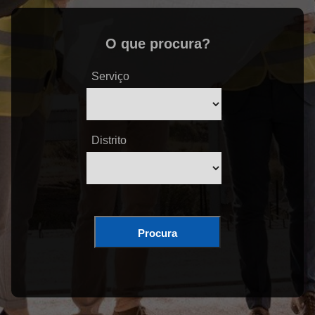
O que procura?
Serviço
Distrito
Procura