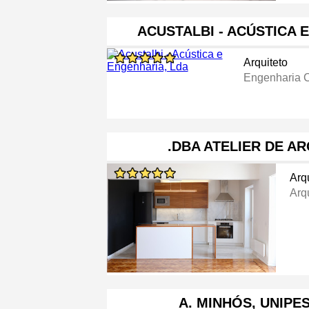
ACUSTALBI - ACÚSTICA 
Arquiteto
Engenharia C
.DBA ATELIER DE A
Arq
Arq
A. MINHÓS, UNIPE