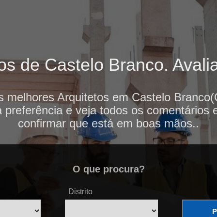
os de Castelo Branco. Avalia
s melhores Arquitetos em Castelo Branco(
 preferência e veja todos os comentários 
confirmar que está em boas mãos..
O que procura?
Distrito
P