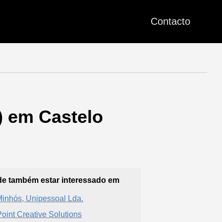
Contacto
) em Castelo
e também estar interessado em
Minhós, Unipessoal Lda.
Point Creative Solutions