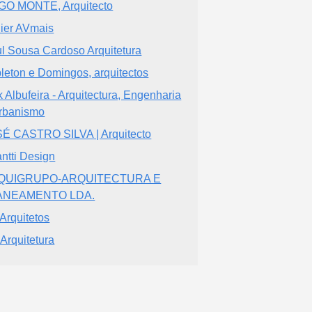
O MONTE, Arquitecto
lier AVmais
l Sousa Cardoso Arquitetura
leton e Domingos, arquitectos
k Albufeira - Arquitectura, Engenharia
rbanismo
É CASTRO SILVA | Arquitecto
ntti Design
QUIGRUPO-ARQUITECTURA E
ANEAMENTO LDA.
Arquitetos
Arquitetura