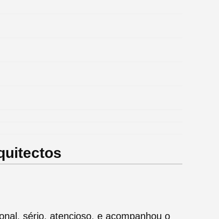
quitectos
ional, sério, atencioso, e acompanhou o