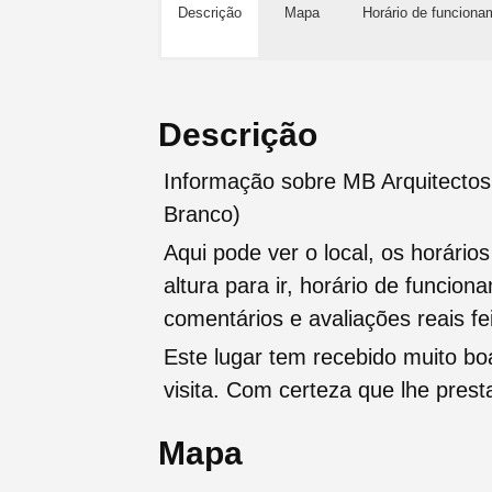
Descrição
Mapa
Horário de funciona
Descrição
Informação sobre MB Arquitectos
Branco)
Aqui pode ver o local, os horário
altura para ir, horário de funcio
comentários e avaliações reais fei
Este lugar tem recebido muito b
visita. Com certeza que lhe pres
Mapa