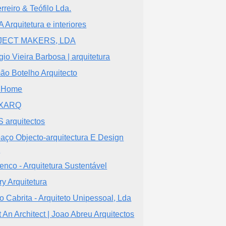
rreiro & Teófilo Lda.
 Arquitetura e interiores
JECT MAKERS, LDA
gio Vieira Barbosa | arquitetura
ão Botelho Arquitecto
 Home
XARQ
 arquitectos
aço Objecto-arquitectura E Design
a
enco - Arquitetura Sustentável
ry Arquitetura
o Cabrita - Arquiteto Unipessoal, Lda
t An Architect | Joao Abreu Arquitectos