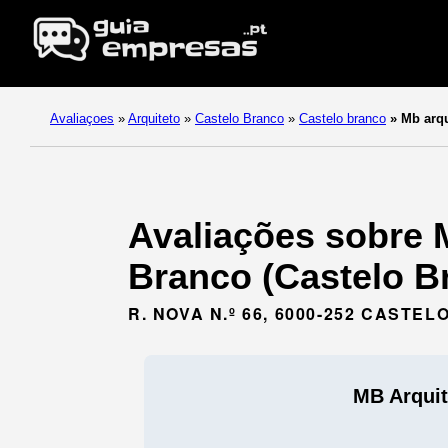
Avaliaçoes
»
Arquiteto
»
Castelo Branco
»
Castelo branco
»
Mb arqu
Avaliações sobre M
Branco (Castelo B
R. NOVA N.º 66, 6000-252 CASTE
MB Arquit