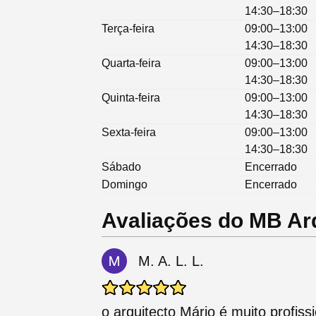
14:30–18:30
Terça-feira
09:00–13:00
14:30–18:30
Quarta-feira
09:00–13:00
14:30–18:30
Quinta-feira
09:00–13:00
14:30–18:30
Sexta-feira
09:00–13:00
14:30–18:30
Sábado
Encerrado
Domingo
Encerrado
Avaliações do MB Ar
M. A. L. L.
o arquitecto Mário é muito profiss