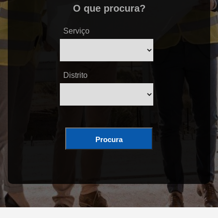
O que procura?
Serviço
Distrito
Procura