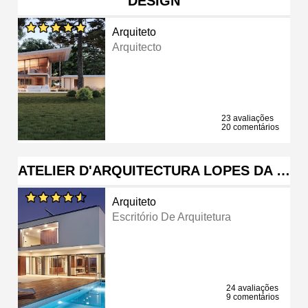
DESIGN
Arquiteto
Arquitecto
23 avaliações
20 comentários
ATELIER D'ARQUITECTURA LOPES DA …
Arquiteto
Escritório De Arquitetura
24 avaliações
9 comentários