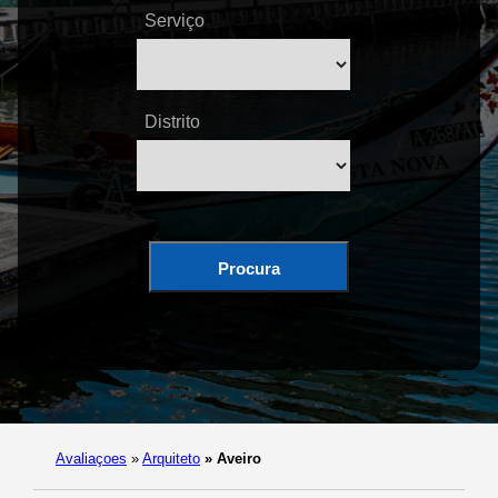
Serviço
Distrito
Procura
Avaliaçoes
»
Arquiteto
»
Aveiro