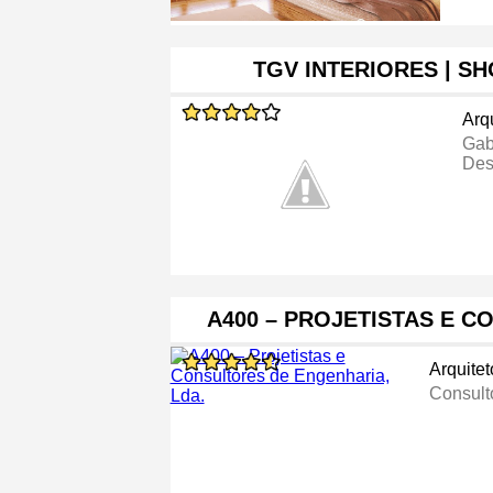
TGV INTERIORES | 
Arq
Gab
Des
A400 – PROJETISTAS E 
Arquitet
Consult