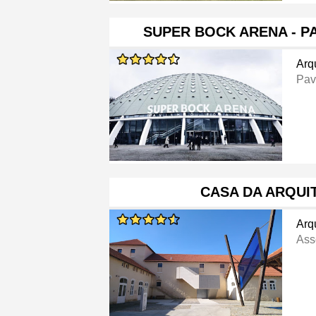
SUPER BOCK ARENA - P
Arq
Pav
CASA DA ARQUI
Arq
Ass