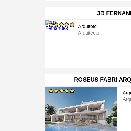
3D FERNAN
Arquiteto
Arquitecto
ROSEUS FABRI AR
Arq
Arq