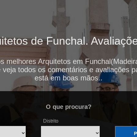
tetos de Funchal. Avaliaçõe
os melhores Arquitetos em Funchal(Madeira
e veja todos os comentários e avaliações p
está em boas mãos..
O que procura?
Distrito
P