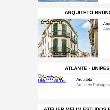
ARQUITETO BRUN
Arq
Arq
ATLANTE - UNIPE
Arquiteto
Arquiteto Paisagist
ATELIER MELIM ESTUDOS 