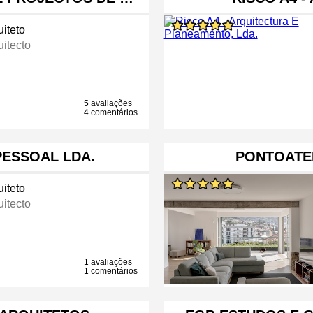
uiteto
uitecto
5 avaliações
4 comentários
PESSOAL LDA.
PONTOATE
uiteto
uitecto
1 avaliações
1 comentários