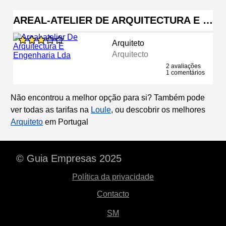
AREAL-ATELIER DE ARQUITECTURA E …
Arquiteto
Arquitecto
2 avaliações
1 comentários
Não encontrou a melhor opção para si? Também pode
ver todas as tarifas na
Loule
, ou descobrir os melhores
Arquiteto
em Portugal
© Guia Empresas 2025
Política da privacidade
Contacto
SM