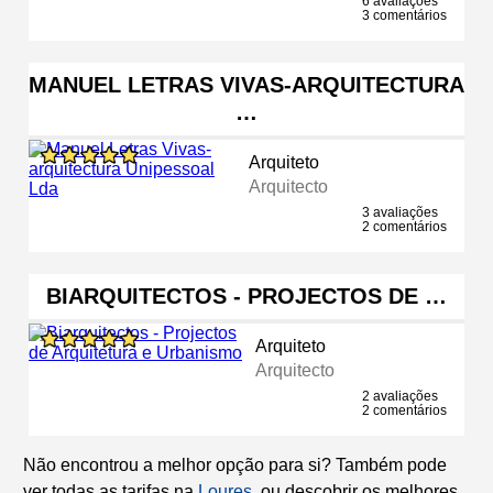
6 avaliações
3 comentários
MANUEL LETRAS VIVAS-ARQUITECTURA
…
Arquiteto
Arquitecto
3 avaliações
2 comentários
BIARQUITECTOS - PROJECTOS DE …
Arquiteto
Arquitecto
2 avaliações
2 comentários
Não encontrou a melhor opção para si? Também pode
ver todas as tarifas na
Loures
, ou descobrir os melhores