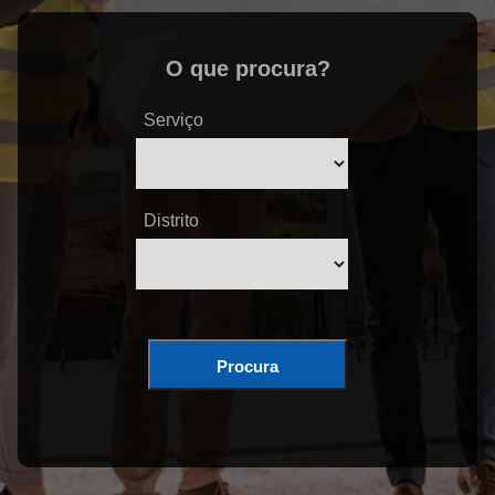
O que procura?
Serviço
Distrito
Procura