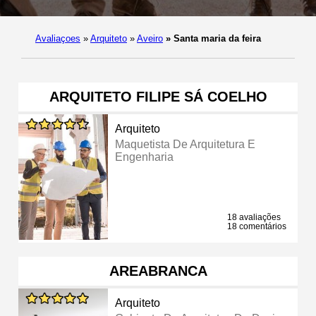
Avaliaçoes
»
Arquiteto
»
Aveiro
»
Santa maria da feira
ARQUITETO FILIPE SÁ COELHO
Arquiteto
Maquetista De Arquitetura E
Engenharia
18 avaliações
18 comentários
AREABRANCA
Arquiteto