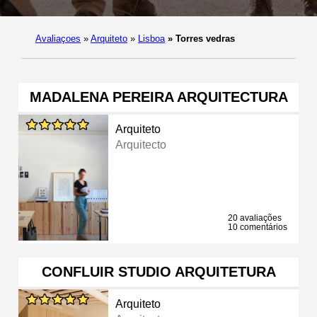
Avaliaçoes
»
Arquiteto
»
Lisboa
»
Torres vedras
MADALENA PEREIRA ARQUITECTURA
Arquiteto
Arquitecto
20 avaliações
10 comentários
CONFLUIR STUDIO ARQUITETURA
Arquiteto