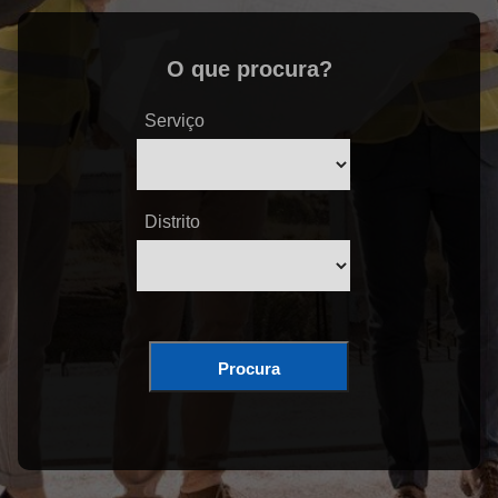
O que procura?
Serviço
Distrito
Procura