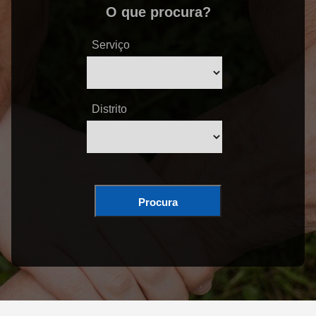
O que procura?
Serviço
Distrito
Procura