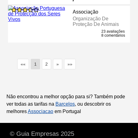
Associação
Organização De
Proteção De Animais
23 avaliações
8 comentários
««
1
2
»
»»
Não encontrou a melhor opção para si? Também pode
ver todas as tarifas na
Barcelos
, ou descobrir os
melhores
Associacao
em Portugal
© Guia Empresas 2025