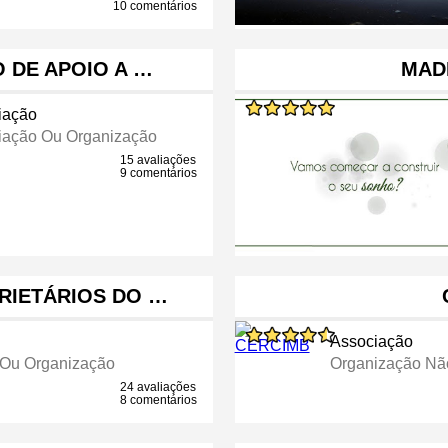
10 comentários
 DE APOIO A …
MAD
iação
iação Ou Organização
15 avaliações
9 comentários
RIETÁRIOS DO …
Associação
 Ou Organização
Organização Não
24 avaliações
8 comentários