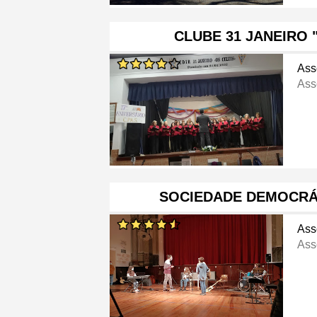
CLUBE 31 JANEIRO 
Ass
Ass
SOCIEDADE DEMOCRÁ
Ass
Ass