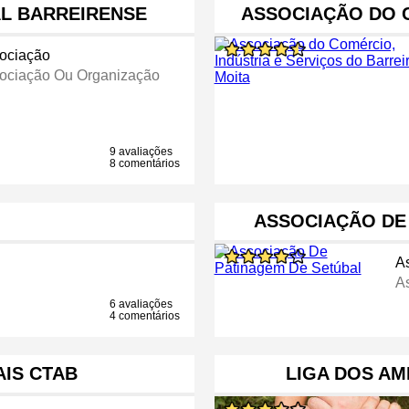
L BARREIRENSE
ASSOCIAÇÃO DO C
ociação
ociação Ou Organização
9 avaliações
8 comentários
ASSOCIAÇÃO DE
A
A
6 avaliações
4 comentários
AIS CTAB
LIGA DOS AM