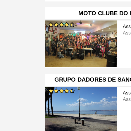
MOTO CLUBE DO 
Ass
Ass
GRUPO DADORES DE SAN
Ass
Ass