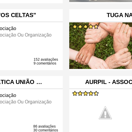
"OS CELTAS"
TUGA N
ociação
ociação Ou Organização
152 avaliações
9 comentários
TICA UNIÃO …
AURPIL - ASSO
ociação
ociação Ou Organização
86 avaliações
30 comentários