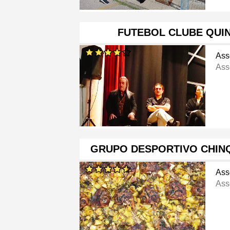
FUTEBOL CLUBE QUI
Ass
Ass
GRUPO DESPORTIVO CHIN
Ass
Ass