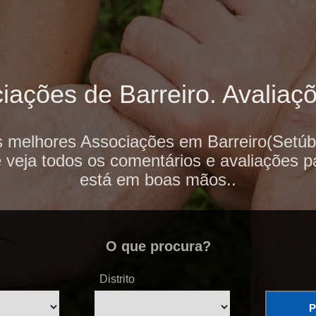
ações de Barreiro. Avaliaçõ
s melhores Associações em Barreiro(Setúba
e veja todos os comentários e avaliações p
está em boas mãos..
O que procura?
Distrito
P