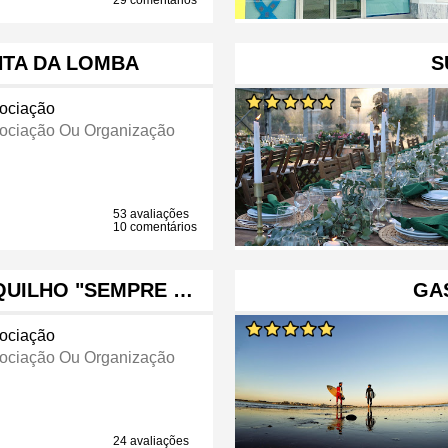
29 comentários
NTA DA LOMBA
S
ociação
ociação Ou Organização
53 avaliações
10 comentários
QUILHO "SEMPRE …
GA
ociação
ociação Ou Organização
24 avaliações