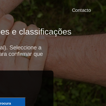
Contacto
es e classificações
l). Seleccione a
ara confirmar que
rocura