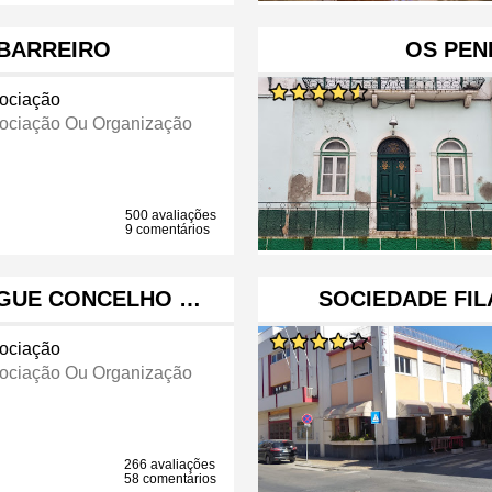
BARREIRO
OS PEN
ociação
ociação Ou Organização
500 avaliações
9 comentários
GUE CONCELHO …
SOCIEDADE FI
ociação
ociação Ou Organização
266 avaliações
58 comentários