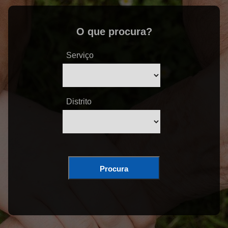
O que procura?
Serviço
Distrito
Procura