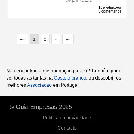
Organização
11 avaliações
5 comentários
««
1
2
»
»»
Não encontrou a melhor opção para si? Também pode
ver todas as tarifas na
Castelo branco
, ou descobrir os
melhores
Associacao
em Portugal
© Guia Empresas 2025
Política da privacidade
Contacto