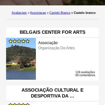
Avaliaçoes
»
Associacao
»
Castelo Branco
»
Castelo branco
BELGAIS CENTER FOR ARTS
Associação
Organização De Artes
128 avaliações
69 comentários
ASSOCIAÇÃO CULTURAL E
DESPORTIVA DA …