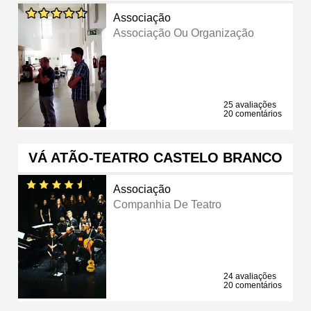
Associação
Associação Ou Organização
25 avaliações
20 comentários
VÁ ATÃO-TEATRO CASTELO BRANCO
Associação
Companhia De Teatro
24 avaliações
20 comentários