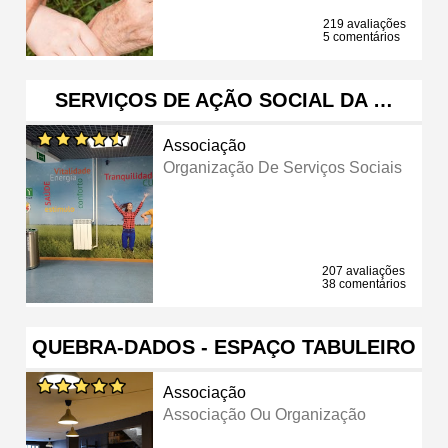
219 avaliações
5 comentários
SERVIÇOS DE AÇÃO SOCIAL DA …
Associação
Organização De Serviços Sociais
207 avaliações
38 comentários
QUEBRA-DADOS - ESPAÇO TABULEIRO
Associação
Associação Ou Organização