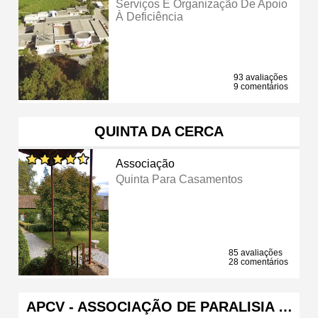
Serviços E Organização De Apoio
À Deficiência
93 avaliações
9 comentários
QUINTA DA CERCA
Associação
Quinta Para Casamentos
85 avaliações
28 comentários
APCV - ASSOCIAÇÃO DE PARALISIA …