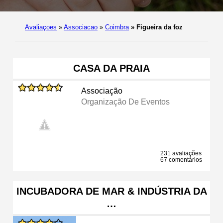
Avaliaçoes
»
Associacao
»
Coimbra
»
Figueira da foz
CASA DA PRAIA
Associação
Organização De Eventos
231 avaliações
67 comentários
INCUBADORA DE MAR & INDÚSTRIA DA
…