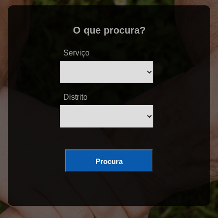
O que procura?
Serviço
Distrito
Procura