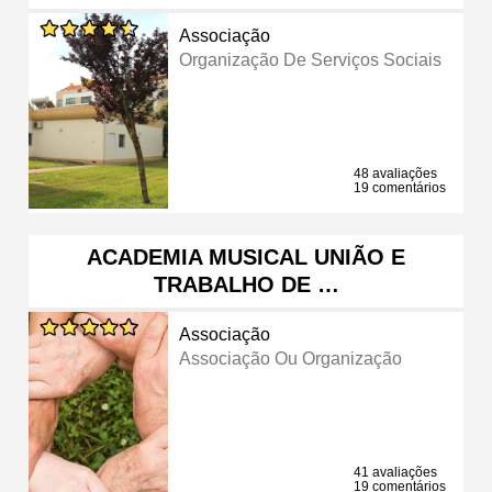
Associação
Organização De Serviços Sociais
48 avaliações
19 comentários
ACADEMIA MUSICAL UNIÃO E
TRABALHO DE …
Associação
Associação Ou Organização
41 avaliações
19 comentários