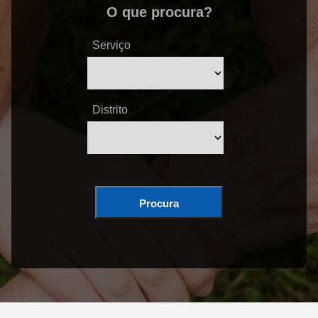
O que procura?
Serviço
Distrito
Procura