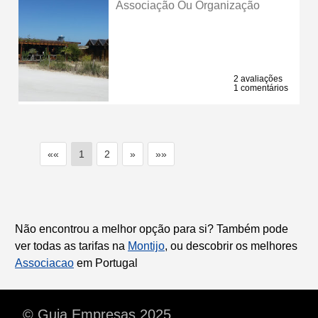
Associação Ou Organização
2 avaliações
1 comentários
««
1
2
»
»»
Não encontrou a melhor opção para si? Também pode
ver todas as tarifas na
Montijo
, ou descobrir os melhores
Associacao
em Portugal
© Guia Empresas 2025