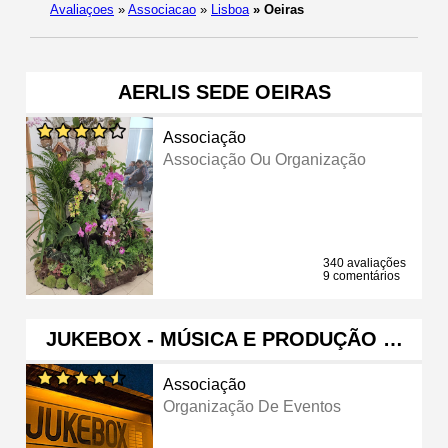
Avaliaçoes
»
Associacao
»
Lisboa
»
Oeiras
AERLIS SEDE OEIRAS
Associação
Associação Ou Organização
340 avaliações
9 comentários
JUKEBOX - MÚSICA E PRODUÇÃO …
Associação
Organização De Eventos