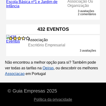
Associação Ou
Organização
3 avaliações
2 comentários
432 EVENTOS
Associação
Escritório Empresarial
3 avaliações
Não encontrou a melhor opção para si? Também pode
ver todas as tarifas na
Oeiras
, ou descobrir os melhores
Associacao
em Portugal
© Guia Empresas 2025
Política da privacidade