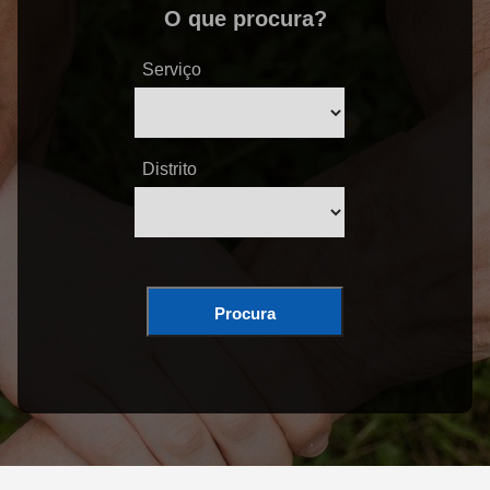
O que procura?
Serviço
Distrito
Procura