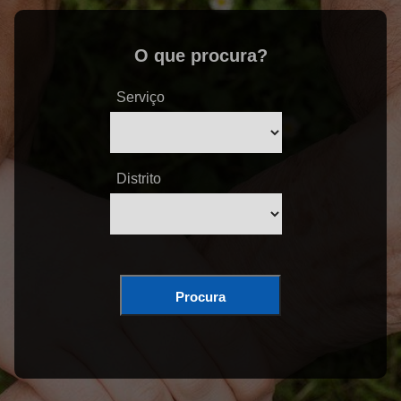
O que procura?
Serviço
Distrito
Procura