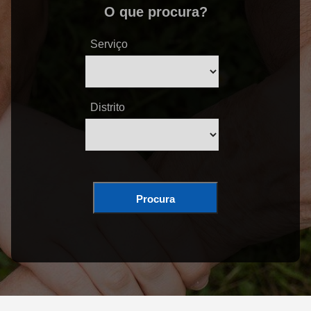
O que procura?
Serviço
Distrito
Procura