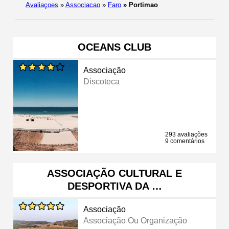
Avaliaçoes
»
Associacao
»
Faro
»
Portimao
OCEANS CLUB
Associação
Discoteca
293 avaliações
9 comentários
ASSOCIAÇÃO CULTURAL E
DESPORTIVA DA …
Associação
Associação Ou Organização