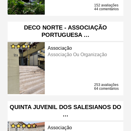
152 avaliações
44 comentários
DECO NORTE - ASSOCIAÇÃO
PORTUGUESA …
Associação
Associação Ou Organização
253 avaliações
64 comentários
QUINTA JUVENIL DOS SALESIANOS DO
…
Associação