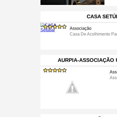
CASA SETÚ
Associação
Casa De Acolhimento Pa
AURPIA-ASSOCIAÇÃO 
Ass
Ass