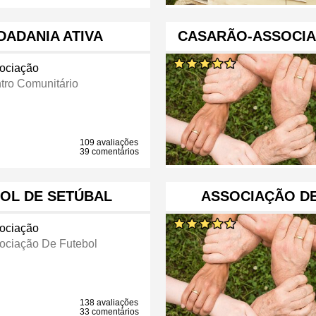
DADANIA ATIVA
CASARÃO-ASSOCI
ociação
tro Comunitário
109 avaliações
39 comentários
OL DE SETÚBAL
ASSOCIAÇÃO D
ociação
ociação De Futebol
138 avaliações
33 comentários