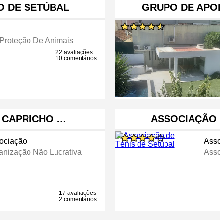
O DE SETÚBAL
GRUPO DE APOI
Proteção De Animais
22 avaliações
10 comentários
 CAPRICHO …
ASSOCIAÇÃO 
ociação
Asso
anização Não Lucrativa
Asso
17 avaliações
2 comentários