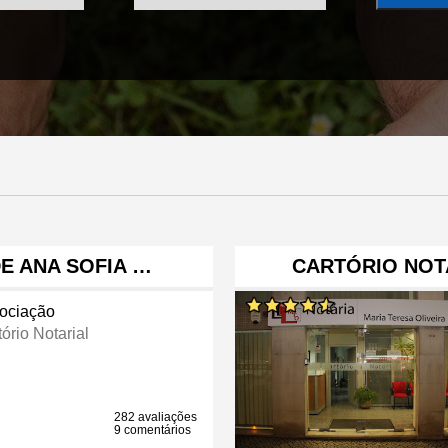
E ANA SOFIA …
CARTÓRIO NOT
ociação
ório Notarial
282 avaliações
9 comentários