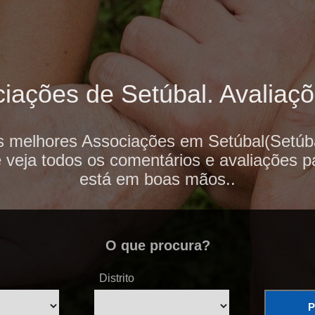
iações de Setúbal. Avaliaçõe
s melhores Associações em Setúbal(Setúba
e veja todos os comentários e avaliações p
está em boas mãos..
O que procura?
Distrito
P