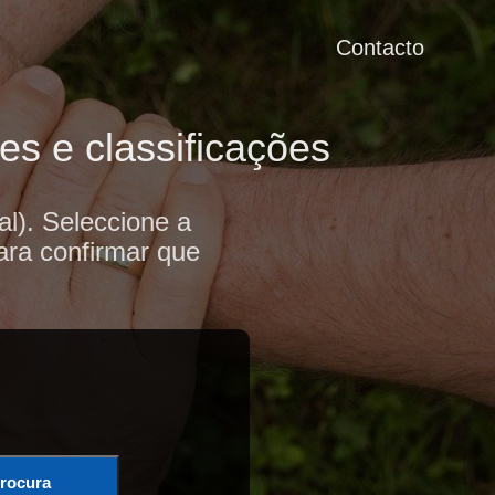
Contacto
s e classificações
l). Seleccione a
ara confirmar que
rocura