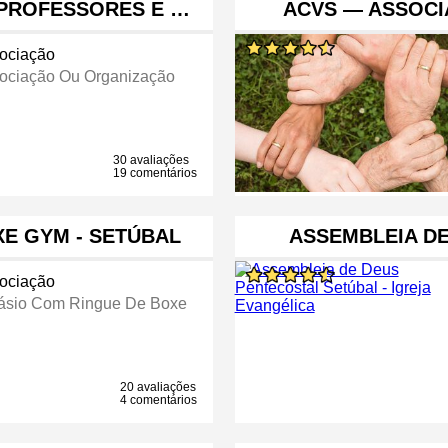
 PROFESSORES E …
ACVS — ASSOC
ociação
ociação Ou Organização
30 avaliações
19 comentários
E GYM - SETÚBAL
ASSEMBLEIA D
ociação
ásio Com Ringue De Boxe
20 avaliações
4 comentários