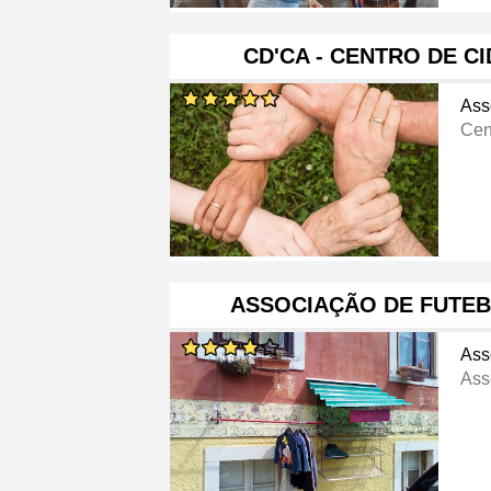
CD'CA - CENTRO DE CI
Ass
Cen
ASSOCIAÇÃO DE FUTEB
Ass
Ass