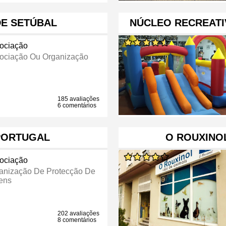
DE SETÚBAL
NÚCLEO RECREATI
ociação
ociação Ou Organização
185 avaliações
6 comentários
PORTUGAL
O ROUXINOL
ociação
anização De Protecção De
ens
202 avaliações
8 comentários