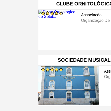
CLUBE ORNITOLÓGIC
Associação
Organização De 
SOCIEDADE MUSICAL
Ass
Org