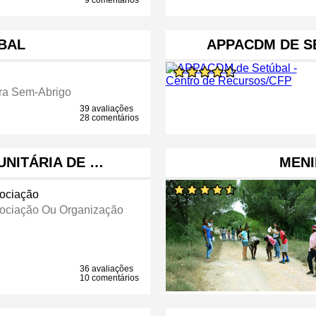
9 comentários
BAL
APPACDM DE S
ra Sem-Abrigo
39 avaliações
28 comentários
UNITÁRIA DE …
MENI
ociação
ociação Ou Organização
36 avaliações
10 comentários