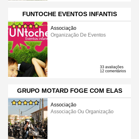
FUNTOCHE EVENTOS INFANTIS
Associação
Organização De Eventos
33 avaliações
12 comentários
GRUPO MOTARD FOGE COM ELAS
Associação
Associação Ou Organização