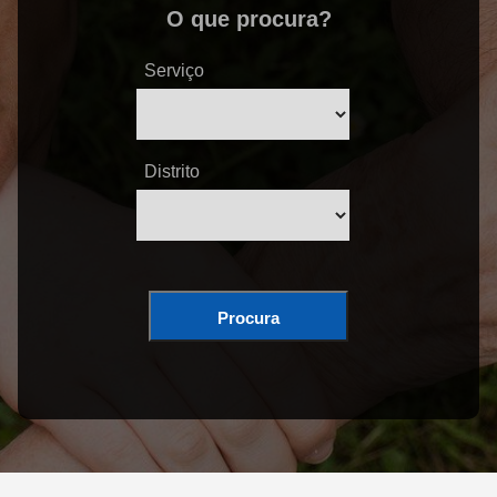
O que procura?
Serviço
Distrito
Procura