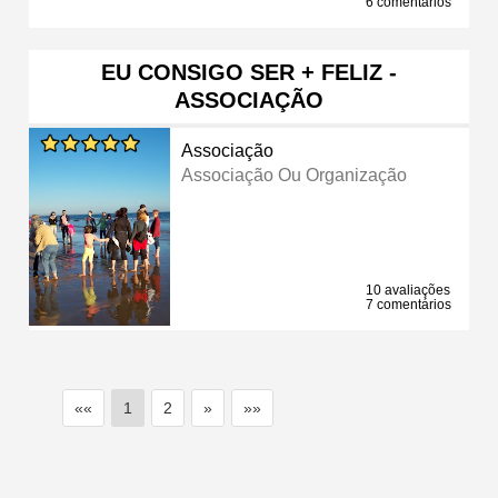
6 comentários
EU CONSIGO SER + FELIZ -
ASSOCIAÇÃO
Associação
Associação Ou Organização
10 avaliações
7 comentários
««
1
2
»
»»