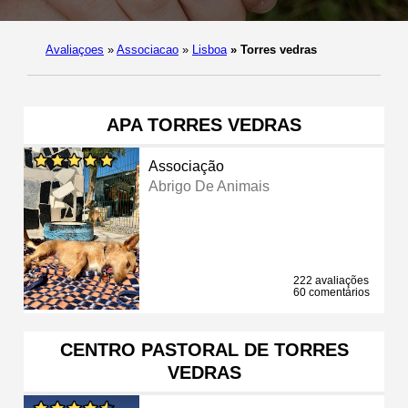
Avaliaçoes
»
Associacao
»
Lisboa
»
Torres vedras
APA TORRES VEDRAS
Associação
Abrigo De Animais
222 avaliações
60 comentários
CENTRO PASTORAL DE TORRES
VEDRAS