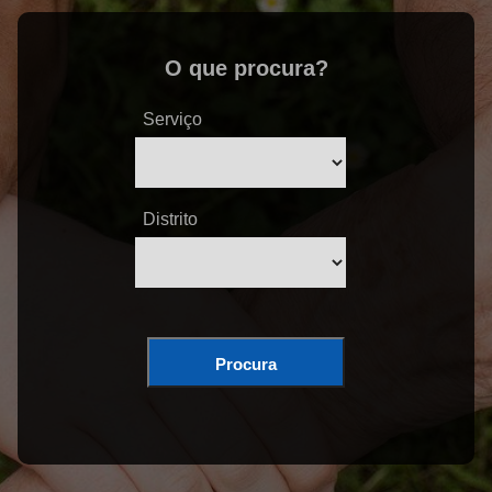
O que procura?
Serviço
Distrito
Procura