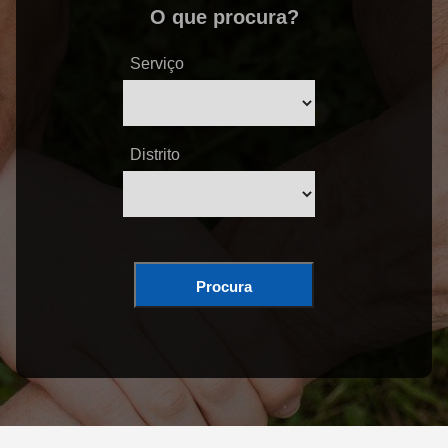
O que procura?
Serviço
Distrito
Procura