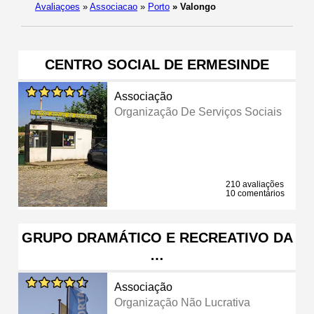
Avaliaçoes
»
Associacao
»
Porto
»
Valongo
CENTRO SOCIAL DE ERMESINDE
Associação
Organização De Serviços Sociais
210 avaliações
10 comentários
GRUPO DRAMÁTICO E RECREATIVO DA
…
Associação
Organização Não Lucrativa