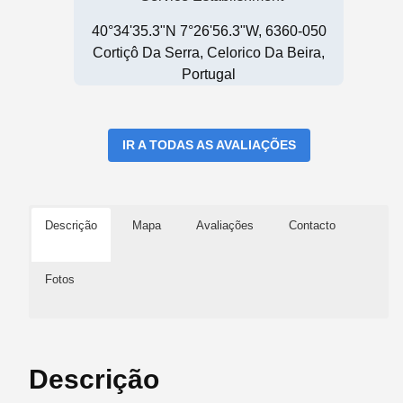
40°34'35.3"N 7°26'56.3"W, 6360-050
Cortiçô Da Serra, Celorico Da Beira,
Portugal
IR A TODAS AS AVALIAÇÕES
Descrição
Mapa
Avaliações
Contacto
Fotos
Descrição