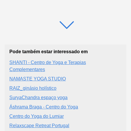
Pode também estar interessado em
SHANTI - Centro de Yoga e Terapias
Complementares
NAMASTE YOGA STUDIO
RAIZ_ginásio holístico
SuryaChandra espaço yoga
Áshrama Braga - Centro do Yoga
Centro do Yoga do Lumiar
Relaxscape Retreat Portugal