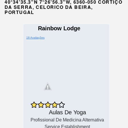
40°34'35.3"N 7°26'56.3"W, 6360-050 CORTIÇÔ
DA SERRA, CELORICO DA BEIRA,
PORTUGAL
Rainbow Lodge
18 Avaliações
Aulas De Yoga
Profissional De Medicina Alternativa
Service Establishment