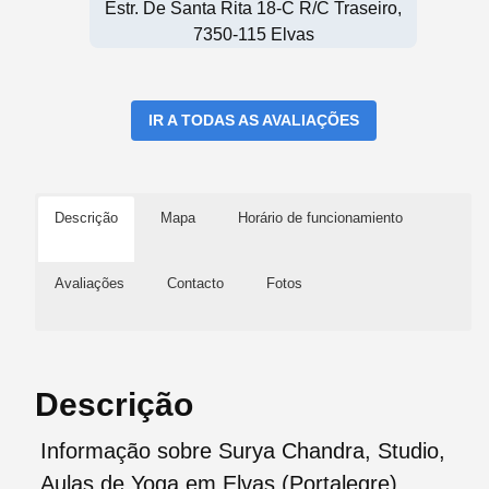
Estr. De Santa Rita 18-C R/C Traseiro,
7350-115 Elvas
IR A TODAS AS AVALIAÇÕES
Descrição
Mapa
Horário de funcionamiento
Avaliações
Contacto
Fotos
Descrição
Informação sobre Surya Chandra, Studio,
Aulas de Yoga em Elvas (Portalegre)