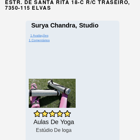
ESTR. DE SANTA RITA 18-C R/C TRASEIRO,
7350-115 ELVAS
Surya Chandra, Studio
1 Avaliações
1 Comentários
Aulas De Yoga
Estúdio De Ioga