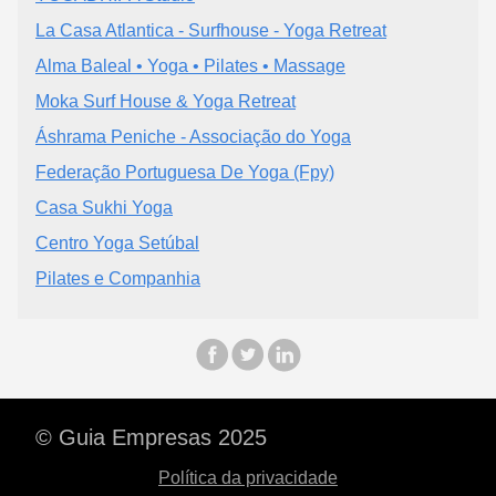
La Casa Atlantica - Surfhouse - Yoga Retreat
Alma Baleal • Yoga • Pilates • Massage
Moka Surf House & Yoga Retreat
Áshrama Peniche - Associação do Yoga
Federação Portuguesa De Yoga (Fpy)
Casa Sukhi Yoga
Centro Yoga Setúbal
Pilates e Companhia
© Guia Empresas 2025
Política da privacidade