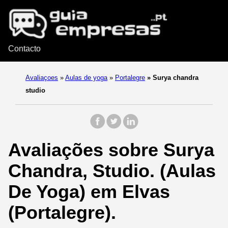
Contacto
Avaliaçoes
»
Aulas de yoga
»
Portalegre
»
Surya chandra
studio
Avaliações sobre Surya
Chandra, Studio. (Aulas
De Yoga) em Elvas
(Portalegre).