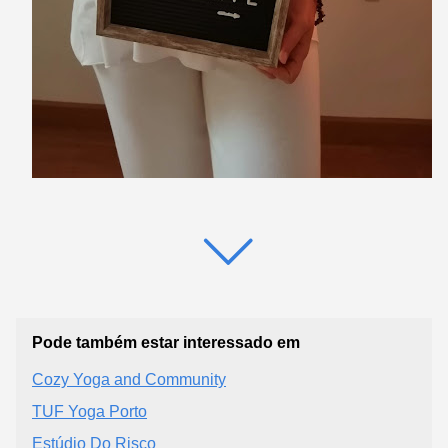
Pode também estar interessado em
Cozy Yoga and Community
TUF Yoga Porto
Estúdio Do Risco