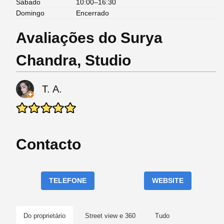
Sábado
10:00–16:30
Domingo
Encerrado
Avaliações do Surya
Chandra, Studio
T. A.
Contacto
TELEFONE
WEBSITE
Do proprietário
Street view e 360
Tudo