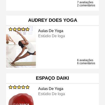
7 avaliações
2 comentários
AUDREY DOES YOGA
Aulas De Yoga
Estúdio De Ioga
6 avaliações
6 comentários
ESPAÇO DAIKI
Aulas De Yoga
Estúdio De Ioga