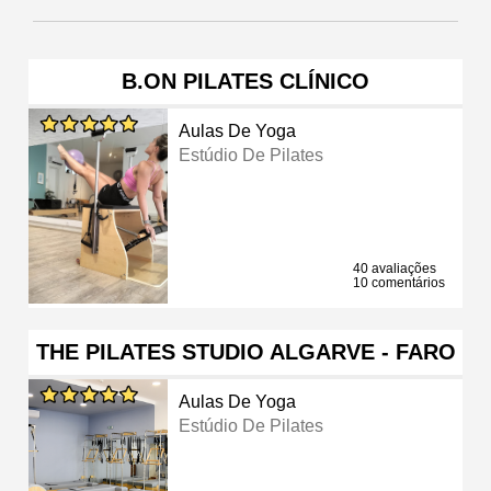
B.ON PILATES CLÍNICO
Aulas De Yoga
Estúdio De Pilates
40 avaliações
10 comentários
THE PILATES STUDIO ALGARVE - FARO
Aulas De Yoga
Estúdio De Pilates